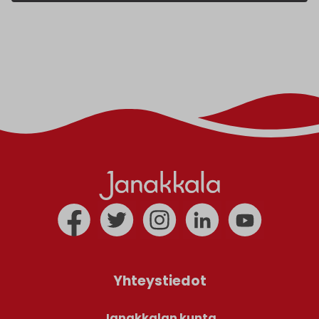
Yhteystiedot
Janakkalan kunta