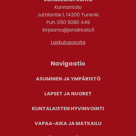
Kunnantalo
Juttilantie 1, 14200 Turenki
Puh. 050 5090 449
kirjaamo@janakkala.fi
Laskutusosoite
Navigaatio
ASUMINEN JA YMPÄRISTÖ
LAPSET JA NUORET
KUNTALAISTEN HYVINVOINTI
VAPAA-AIKA JA MATKAILU