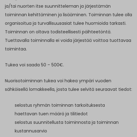
ja/tai nuorten itse suunnitteleman ja järjestämän
toiminnan kehittäminen ja lisääminen. Toiminnan tulee olla
organisoitua ja turvallisuusasiat tulee huomioida tarkasti.
Toiminnan on oltava todisteellisesti päihteetöntä.
Tuettavalla toiminnalla ei voida järjestää voittoa tuottavaa
toimintaa.
Tukea voi saada 50 – 500€.
Nuorisotoiminnan tukea voi hakea ympäri vuoden
sähköisellä lomakkeella, josta tulee selvitä seuraavat tiedot:
selostus ryhmän toiminnan tarkoituksesta
haettavan tuen määrä ja tilitiedot
selostus suunnitellusta toiminnosta ja toiminnan
kustannusarvio