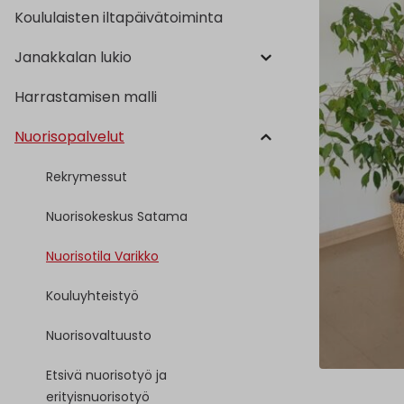
Koululaisten iltapäivätoiminta
Janakkalan lukio
Harrastamisen malli
Nuorisopalvelut
Rekrymessut
Nuorisokeskus Satama
Nuorisotila Varikko
Kouluyhteistyö
Nuorisovaltuusto
Etsivä nuorisotyö ja
erityisnuorisotyö