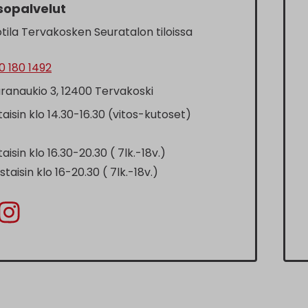
sopalvelut
tila Tervakosken Seuratalon tiloissa
 180 1492
ranaukio 3, 12400 Tervakoski
staisin klo 14.30-16.30 (vitos-kutoset)
staisin klo 16.30-20.30 ( 7lk.-18v.)
staisin klo 16-20.30 ( 7lk.-18v.)