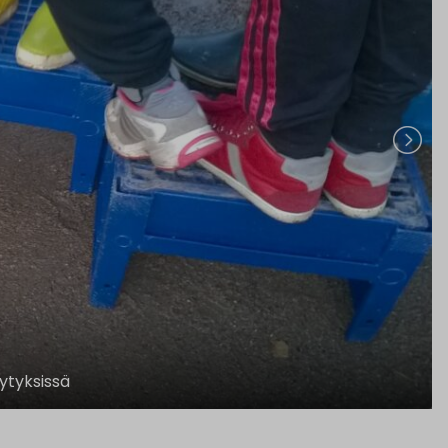
ytyksissä