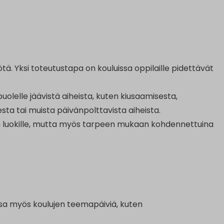
. Yksi toteutustapa on kouluissa oppilaille pidettävät
lelle jäävistä aiheista, kuten kiusaamisesta,
ta tai muista päivänpolttavista aiheista.
en luokille, mutta myös tarpeen mukaan kohdennettuina
sa myös koulujen teemapäiviä, kuten