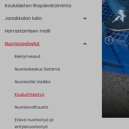
Koululaisten iltapäivätoiminta
Janakkalan lukio
Harrastamisen malli
Nuorisopalvelut
Rekrymessut
Nuorisokeskus Satama
Nuorisotila Varikko
Kouluyhteistyö
Nuorisovaltuusto
Etsivä nuorisotyö ja
erityisnuorisotyö