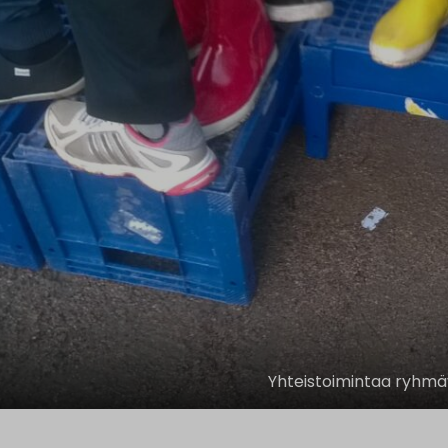
Yhteistoimintaa ryhmä