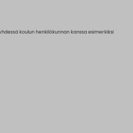
a yhdessä koulun henkilökunnan kanssa esimerkiksi