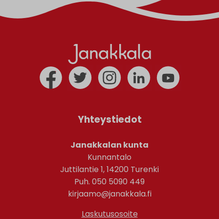
Yhteystiedot
Janakkalan kunta
Kunnantalo
Juttilantie 1, 14200 Turenki
Puh. 050 5090 449
kirjaamo@janakkala.fi
Laskutusosoite