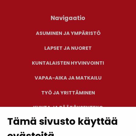
Navigaatio
ASUMINEN JA YMPÄRISTÖ
LAPSET JA NUORET
KUNTALAISTEN HYVINVOINTI
VAPAA-AIKA JA MATKAILU
TYÖ JA YRITTÄMINEN
KUNTA JA PÄÄTÖKSENTEKO
Tämä sivusto käyttää
evästeitä
PALAUTE