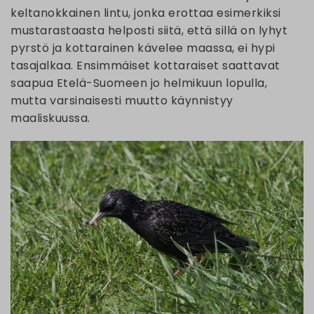
keltanokkainen lintu, jonka erottaa esimerkiksi
mustarastaasta helposti siitä, että sillä on lyhyt
pyrstö ja kottarainen kävelee maassa, ei hypi
tasajalkaa. Ensimmäiset kottaraiset saattavat
saapua Etelä-Suomeen jo helmikuun lopulla,
mutta varsinaisesti muutto käynnistyy
maaliskuussa.