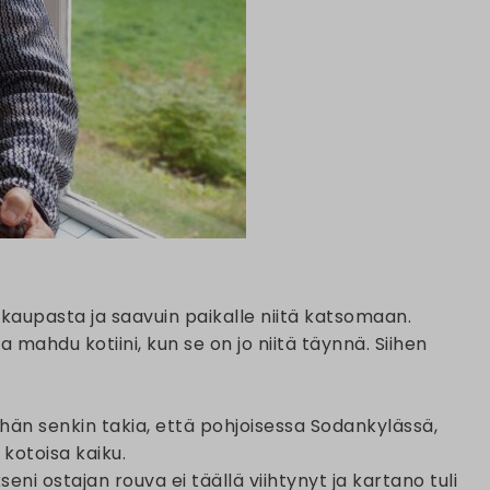
kaupasta ja saavuin paikalle niitä katsomaan.
 mahdu kotiini, kun se on jo niitä täynnä. Siihen
ähän senkin takia, että pohjoisessa Sodankylässä,
 kotoisa kaiku.
eni ostajan rouva ei täällä viihtynyt ja kartano tuli