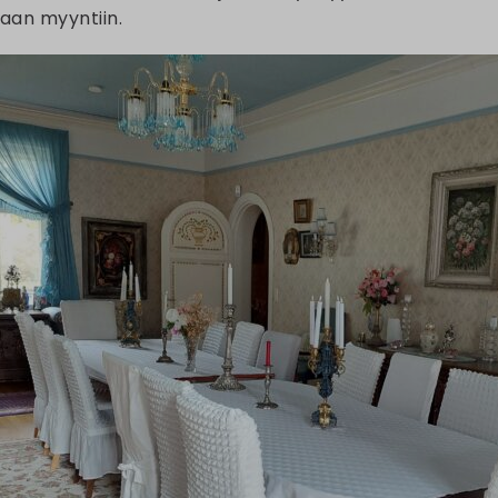
aan myyntiin.