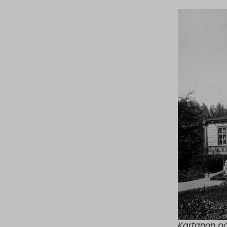
Kartanon pä