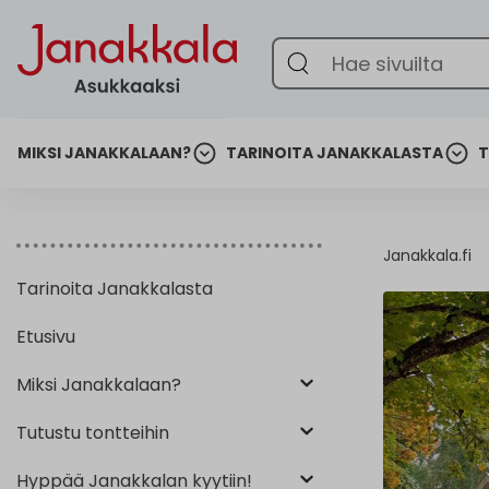
Etsi:
TARINOITA JANAKKALASTA
T
MIKSI JANAKKALAAN?
Janakkala.fi
Tarinoita Janakkalasta
Etusivu
Miksi Janakkalaan?
Tutustu tontteihin
Hyppää Janakkalan kyytiin!