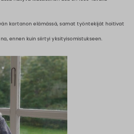
yvän kartanon elämässä, samat työntekijät hoitivat
, ennen kuin siirtyi yksityisomistukseen.